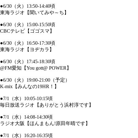
●6/30（火）13:50-14:40頃
東海ラジオ【聞いてみや～ち】
●6/30（火）15:00-15:50頃
CBCテレビ【ゴゴスマ】
●6/30（火）16:50-17:30頃
東海ラジオ【ヨヂカラ】
●6/30（火）17:45-18:30頃
@FM愛知【You gott@ POWER】
●6/30（火）19:00-21:00（予定）
K-mix【みんなの19HR！】
●7/1（水）10:05-10:15頃
毎日放送ラジオ【ありがとう浜村淳です】
●7/1（水）14:08-14:30頃
ラジオ大阪【ほんまもん!原田年晴です】
●7/1（水）16:20-16:35頃