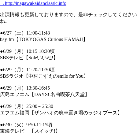
→http://inagawakaidanclassic.info
出演情報も更新しておりますので、是非チェックしてください
ね。
●6/27（土）11:00-11:48
bay-fm【TOKYOGAS Curious HAMAJI】
●6/29（月）10:15-10:30頃
SBSテレビ【Soleいいね!】
●6/29（月）11:20-11:30頃
SBSラジオ【中村こずえのsmile for You】
●6/29（月）13:30-16:45
広島エフエム【DAYS! 名曲喫茶八天堂】
●6/29（月）25:00～25:30
エフエム福岡【ザンハオの廃車置き場のラジオブース】
●6/30（火）9:50-11:15頃
東海テレビ 【スイッチ!】