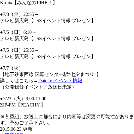
K-mix【みんなの19HR！】
●7/3（金）22:55～
テレビ新広島【TSSイベント情報 プレゼン】
●7/5（日）6:10～
テレビ新広島【TSSイベント情報 プレゼン】
●7/5（日）25:55～
テレビ新広島【TSSイベント情報 プレゼン】
●7/7（火）
【地下鉄東西線 国際センター駅“七夕まつり”】
詳しくはこちら→
Date fmイベント情報
（公開録音イベント／放送日未定）
●7/23（火）9:00-11:00
ZIP-FM【PEACHY.】
※各番組、放送上に都合により内容等は変更の可能性がありま
す。予めご了承下さい。
2015.06.23 更新