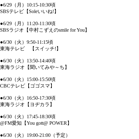
●6/29（月）10:15-10:30頃
SBSテレビ【Soleいいね!】
●6/29（月）11:20-11:30頃
SBSラジオ【中村こずえのsmile for You】
●6/30（火）9:50-11:15頃
東海テレビ 【スイッチ!】
●6/30（火）13:50-14:40頃
東海ラジオ【聞いてみや～ち】
●6/30（火）15:00-15:50頃
CBCテレビ【ゴゴスマ】
●6/30（火）16:50-17:30頃
東海ラジオ【ヨヂカラ】
●6/30（火）17:45-18:30頃
@FM愛知【You gott@ POWER】
●6/30（火）19:00-21:00（予定）