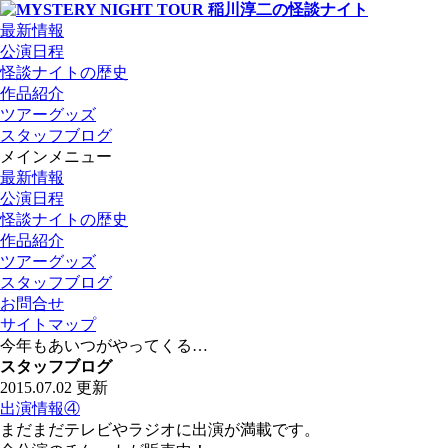
最新情報
公演日程
怪談ナイトの歴史
作品紹介
ツアーグッズ
スタッフブログ
メインメニュー
最新情報
公演日程
怪談ナイトの歴史
作品紹介
ツアーグッズ
スタッフブログ
お問合せ
サイトマップ
今年もあいつがやってくる…
スタッフブログ
2015.07.02 更新
出演情報④
まだまだテレビやラジオに出演が満載です。