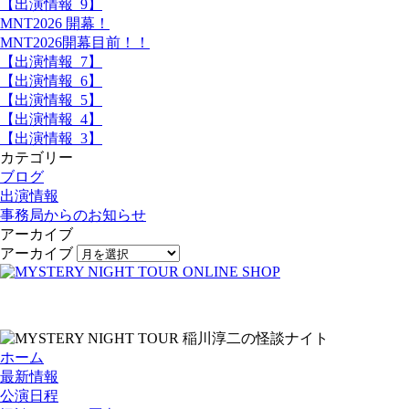
【出演情報_9】
MNT2026 開幕！
MNT2026開幕目前！！
【出演情報_7】
【出演情報_6】
【出演情報_5】
【出演情報_4】
【出演情報_3】
カテゴリー
ブログ
出演情報
事務局からのお知らせ
アーカイブ
アーカイブ
ホーム
最新情報
公演日程