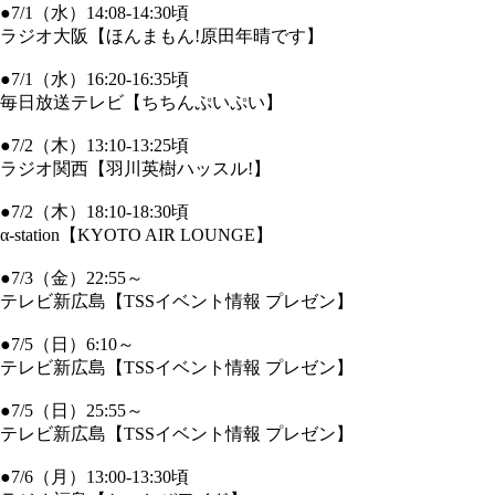
●7/1（水）14:08-14:30頃
ラジオ大阪【ほんまもん!原田年晴です】
●7/1（水）16:20-16:35頃
毎日放送テレビ【ちちんぷいぷい】
●7/2（木）13:10-13:25頃
ラジオ関西【羽川英樹ハッスル!】
●7/2（木）18:10-18:30頃
α-station【KYOTO AIR LOUNGE】
●7/3（金）22:55～
テレビ新広島【TSSイベント情報 プレゼン】
●7/5（日）6:10～
テレビ新広島【TSSイベント情報 プレゼン】
●7/5（日）25:55～
テレビ新広島【TSSイベント情報 プレゼン】
●7/6（月）13:00-13:30頃