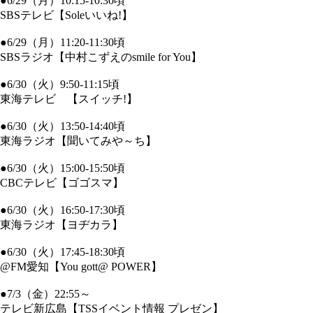
●6/29（月）10:15-10:30頃
SBSテレビ【Soleいいね!】
●6/29（月）11:20-11:30頃
SBSラジオ【中村こずえのsmile for You】
●6/30（火）9:50-11:15頃
東海テレビ 【スイッチ!】
●6/30（火）13:50-14:40頃
東海ラジオ【聞いてみや～ち】
●6/30（火）15:00-15:50頃
CBCテレビ【ゴゴスマ】
●6/30（火）16:50-17:30頃
東海ラジオ【ヨヂカラ】
●6/30（火）17:45-18:30頃
@FM愛知【You gott@ POWER】
●7/3（金）22:55～
テレビ新広島【TSSイベント情報 プレゼン】