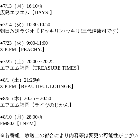
●7/13（月）16:10頃
広島エフエム【DAYS!】
●7/14（火）10:30-10:50
朝日放送ラジオ【ドッキリ!ハッキリ!三代澤康司です】
●7/23（火）9:00-11:00
ZIP-FM【PEACHY.】
●7/25（土）20:00～20:25
エフエム福岡【TREASURE TIMES】
●8/1（土）21:25頃
ZIP-FM【BEAUTIFUL LOUNGE】
●8/6（木）20:25～20:50
エフエム福岡【ライヴのじかん】
●8/10（月）28:00頃
FM802【LNEM】
※各番組、放送上の都合により内容等は変更の可能性がござい