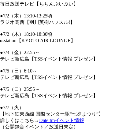
毎日放送テレビ【ちちんぷいぷい】
●7/2（木）13:10-13:25頃
ラジオ関西【羽川英樹ハッスル!】
●7/2（木）18:10-18:30頃
α-station【KYOTO AIR LOUNGE】
●7/3（金）22:55～
テレビ新広島【TSSイベント情報 プレゼン】
●7/5（日）6:10～
テレビ新広島【TSSイベント情報 プレゼン】
●7/5（日）25:55～
テレビ新広島【TSSイベント情報 プレゼン】
●7/7（火）
【地下鉄東西線 国際センター駅“七夕まつり”】
詳しくはこちら→
Date fmイベント情報
（公開録音イベント／放送日未定）