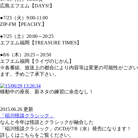
広島エフエム【DAYS!】
●7/23（火）9:00-11:00
ZIP-FM【PEACHY.】
●7/25（土）20:00～20:25
エフエム福岡【TREASURE TIMES】
●8/6（木）20:25～20:50
エフエム福岡【ライヴのじかん】
※各番組、放送上の都合により内容等は変更の可能性がござい
ます。予めご了承下さい。
移動中の座長、新ネタの練習に余念なし！
2015.06.26 更新
「稲川怪談クラシック」
なんと今年は怪談とクラシックが融合した
「稲川怪談クラシック」のCDが7/8（水）発売になります！
詳しくはこちらをご覧ください。