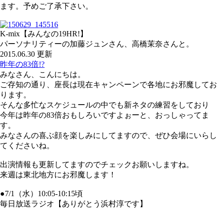
ます。予めご了承下さい。
K-mix【みんなの19HR!】
パーソナリティーの加藤ジュンさん、高橋茉奈さんと。
2015.06.30 更新
昨年の83倍!?
みなさん、こんにちは。
ご存知の通り、座長は現在キャンペーンで各地にお邪魔してお
ります。
そんな多忙なスケジュールの中でも新ネタの練習をしており
今年は昨年の83倍おもしろいですよぉーと、おっしゃってま
す。
みなさんの喜ぶ顔を楽しみにしてますので、ぜひ会場にいらし
てくださいね。
出演情報も更新してますのでチェックお願いしますね。
来週は東北地方にお邪魔します！
●7/1（水）10:05-10:15頃
毎日放送ラジオ【ありがとう浜村淳です】