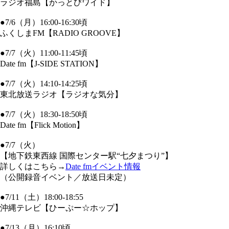
ラジオ福島【かっとびワイド】
●7/6（月）16:00-16:30頃
ふくしまFM【RADIO GROOVE】
●7/7（火）11:00-11:45頃
Date fm【J-SIDE STATION】
●7/7（火）14:10-14:25頃
東北放送ラジオ【ラジオな気分】
●7/7（火）18:30-18:50頃
Date fm【Flick Motion】
●7/7（火）
【地下鉄東西線 国際センター駅“七夕まつり”】
詳しくはこちら→
Date fmイベント情報
（公開録音イベント／放送日未定）
●7/11（土）18:00-18:55
沖縄テレビ【ひーぷー☆ホップ】
●7/13（月）16:10頃