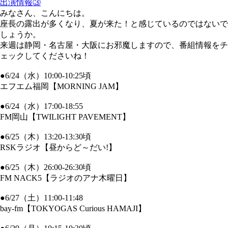
出演情報③
みなさん、こんにちは。
座長の露出が多くなり、夏が来た！と感じているのではないで
しょうか。
来週は静岡・名古屋・大阪にお邪魔しますので、番組情報をチ
ェックしてくださいね！
●6/24（水）10:00-10:25頃
エフエム福岡【MORNING JAM】
●6/24（水）17:00-18:55
FM岡山【TWILIGHT PAVEMENT】
●6/25（木）13:20-13:30頃
RSKラジオ【昼からど～だい!】
●6/25（木）26:00-26:30頃
FM NACK5【ラジオのアナ木曜日】
●6/27（土）11:00-11:48
bay-fm【TOKYOGAS Curious HAMAJI】