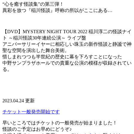
“心を癒す怪談集”の第三弾！
異彩を放つ『稲川怪談』呼称の所以がここにある…
【DVD】MYSTERY NIGHT TOUR 2022 稲川淳二の怪談ナイ
ト ～稲川怪談30年連続公演～ ライブ盤
アニバーサリーイヤーに相応しい珠玉の新作怪談と静謐で神
聖な空間を演出した舞台美術。
惜しまれつつも半世紀の歴史に幕を下ろすことになった
中野サンプラザホールでの貴重な公演の模様が収録されてい
る。
2023.04.24 更新
チケット一般発売開始です
早いところではチケットの一般発売が始まりました！
怪談のご予定はお早めにどうぞ♪