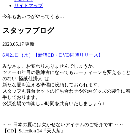
サイトマップ
今年もあいつがやってくる…
スタッフブログ
2023.05.17 更新
6月21日（水）【新譜CD・DVD同時リリース】
みなさま、お変わりありませんでしょうか。
ツアー31年目の熟練者になってもルーティーンを変えること
のない“怪談仕掛人”は
新たな夏を迎える準備に没頭しておられます。
スタッフも舞台セットの打ち合わせやNewグッズの製作に着
手しております。
公演会場で怖楽しい時間を共有いたしましょう♪
～～ 日本の夏には欠かせないアイテムのご紹介です ～～
【CD】Selection 24『天人菊』