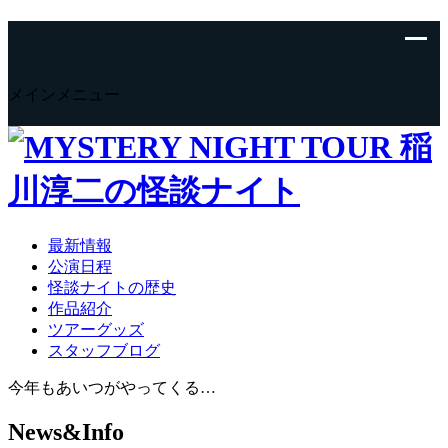
メインメニュー
最新情報
公演日程
怪談ナイトの歴史
作品紹介
ツアーグッズ
スタッフブログ
今年もあいつがやってくる…
News&Info