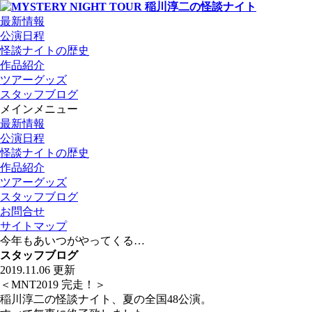
最新情報
公演日程
怪談ナイトの歴史
作品紹介
ツアーグッズ
スタッフブログ
メインメニュー
最新情報
公演日程
怪談ナイトの歴史
作品紹介
ツアーグッズ
スタッフブログ
お問合せ
サイトマップ
今年もあいつがやってくる…
スタッフブログ
2019.11.06 更新
＜MNT2019 完走！＞
稲川淳二の怪談ナイト、夏の全国48公演。