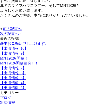
すべて無事に終了致しました。
真冬のライブハウスツアー、そしてMNT2020も
よろしくお願い致します。
たくさんのご声援、本当にありがとうございました。
«
前の記事へ
次の記事へ
»
最近の投稿
暑中お見舞い申し上げます。
【出演情報_10】
【出演情報_9】
MNT2026 開幕！
MNT2026開幕目前！！
【出演情報_7】
【出演情報_6】
【出演情報_5】
【出演情報_4】
【出演情報_3】
カテゴリー
ブログ
出演情報