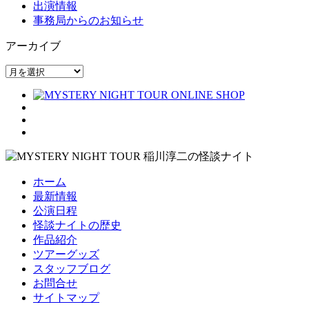
出演情報
事務局からのお知らせ
アーカイブ
ア
ー
カ
イ
ブ
ホーム
最新情報
公演日程
怪談ナイトの歴史
作品紹介
ツアーグッズ
スタッフブログ
お問合せ
サイトマップ