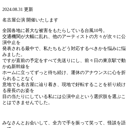
2024.08.31 更新
名古屋公演 開催いたします
全国各地に甚大な被害をもたらしている台風10号。
交通機関が大幅に乱れ、他のアーティストの方々が次々に公
演中止を
発表される最中で、私たちもどう対応するべきかを悩みに悩
みました。
ですが直前の予定をすべて先送りにし、前々日の東京駅で動
かぬ新幹線を
ホームに立ってずっと待ち続け、運休のアナウンスに心を折
られることなく
意地でも名古屋に辿り着き、現地で好転することを祈り続け
る座長のお姿を
目の当たりにしている私には公演中止という選択肢を選ぶこ
とはできませんでした。
みなさんとお会いして、全力で手を振って笑って、怪談を語