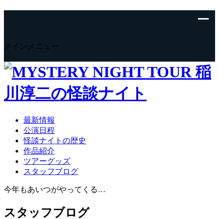
メインメニュー
最新情報
公演日程
怪談ナイトの歴史
作品紹介
ツアーグッズ
スタッフブログ
今年もあいつがやってくる…
スタッフブログ