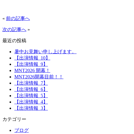
«
前の記事へ
次の記事へ
»
最近の投稿
暑中お見舞い申し上げます。
【出演情報_10】
【出演情報_9】
MNT2026 開幕！
MNT2026開幕目前！！
【出演情報_7】
【出演情報_6】
【出演情報_5】
【出演情報_4】
【出演情報_3】
カテゴリー
ブログ