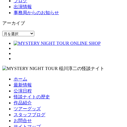
ブログ
出演情報
事務局からのお知らせ
アーカイブ
ア
ー
カ
イ
ブ
ホーム
最新情報
公演日程
怪談ナイトの歴史
作品紹介
ツアーグッズ
スタッフブログ
お問合せ
サイトマップ