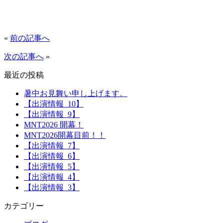
«
前の記事へ
次の記事へ
»
最近の投稿
暑中お見舞い申し上げます。
【出演情報_10】
【出演情報_9】
MNT2026 開幕！
MNT2026開幕目前！！
【出演情報_7】
【出演情報_6】
【出演情報_5】
【出演情報_4】
【出演情報_3】
カテゴリー