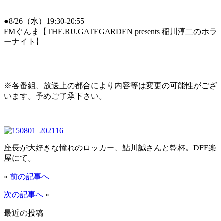
●8/26（水）19:30-20:55
FMぐんま【THE.RU.GATEGARDEN presents 稲川淳二のホラ
ーナイト】
※各番組、放送上の都合により内容等は変更の可能性がござ
います。予めご了承下さい。
座長が大好きな憧れのロッカー、鮎川誠さんと乾杯。DFF楽
屋にて。
«
前の記事へ
次の記事へ
»
最近の投稿