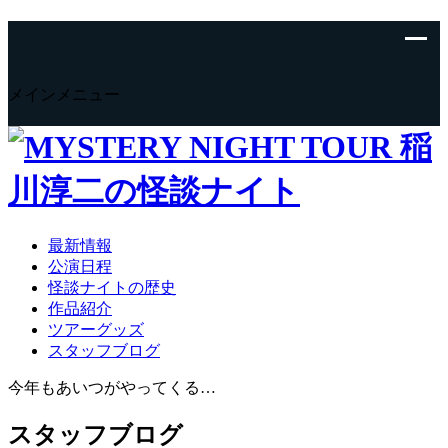
メインメニュー
最新情報
公演日程
怪談ナイトの歴史
作品紹介
ツアーグッズ
スタッフブログ
今年もあいつがやってくる…
スタッフブログ