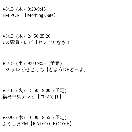
●8/13（木）9:20-9:45
FM PORT【Morning Gate】
●8/13（木）24:50-25:20
UX新潟テレビ【ヤンごとなき！】
●8/15（土）9:00-9:55（予定）
TSCテレビせとうち【どようDEど～よ】
●8/18（火）15:50-19:00（予定）
福島中央テレビ【ゴジてれ】
●8/20（木）16:00-18:55（予定）
ふくしまFM【RADIO GROOVE】