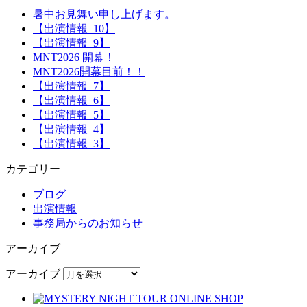
暑中お見舞い申し上げます。
【出演情報_10】
【出演情報_9】
MNT2026 開幕！
MNT2026開幕目前！！
【出演情報_7】
【出演情報_6】
【出演情報_5】
【出演情報_4】
【出演情報_3】
カテゴリー
ブログ
出演情報
事務局からのお知らせ
アーカイブ
アーカイブ