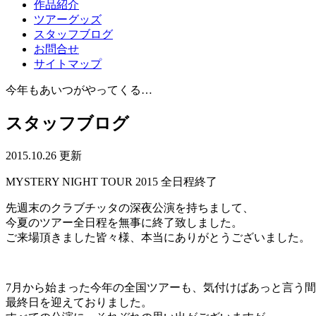
作品紹介
ツアーグッズ
スタッフブログ
お問合せ
サイトマップ
今年もあいつがやってくる…
スタッフブログ
2015.10.26 更新
MYSTERY NIGHT TOUR 2015 全日程終了
先週末のクラブチッタの深夜公演を持ちまして、
今夏のツアー全日程を無事に終了致しました。
ご来場頂きました皆々様、本当にありがとうございました。
7月から始まった今年の全国ツアーも、気付けばあっと言う
最終日を迎えておりました。