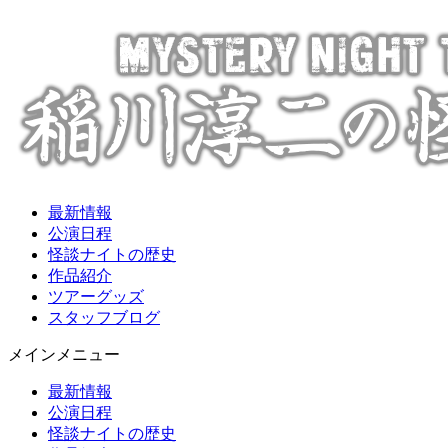
最新情報
公演日程
怪談ナイトの歴史
作品紹介
ツアーグッズ
スタッフブログ
メインメニュー
最新情報
公演日程
怪談ナイトの歴史