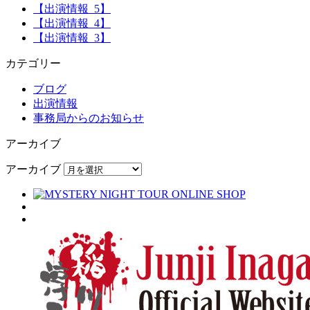
【出演情報_5】
【出演情報_4】
【出演情報_3】
カテゴリー
ブログ
出演情報
事務局からのお知らせ
アーカイブ
アーカイブ