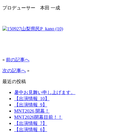
プロデューサー 本田 一成
«
前の記事へ
次の記事へ
»
最近の投稿
暑中お見舞い申し上げます。
【出演情報_10】
【出演情報_9】
MNT2026 開幕！
MNT2026開幕目前！！
【出演情報_7】
【出演情報_6】