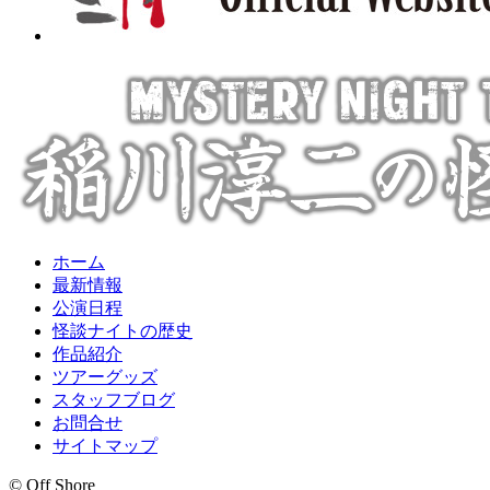
ホーム
最新情報
公演日程
怪談ナイトの歴史
作品紹介
ツアーグッズ
スタッフブログ
お問合せ
サイトマップ
© Off Shore