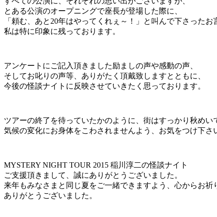
すべての公演に、それぞれの思い出がございますが、
とある公演のオープニングで座長が登場した際に、
「頼む、あと20年はやってくれぇ～！」と叫んで下さったお
私は特に印象に残っております。
アンケートにご記入頂きました励ましの声や感動の声、
そしてお叱りの声等、ありがたく頂戴致しますとともに、
今後の怪談ナイトに反映させていきたく思っております。
ツアーの終了を待っていたかのように、街はすっかり秋めい
気候の変化にお身体をこわされませんよう、お気をつけ下さ
MYSTERY NIGHT TOUR 2015 稲川淳二の怪談ナイト
ご支援頂きまして、誠にありがとうございました。
来年もみなさまと同じ夏をご一緒できますよう、心からお祈
ありがとうございました。