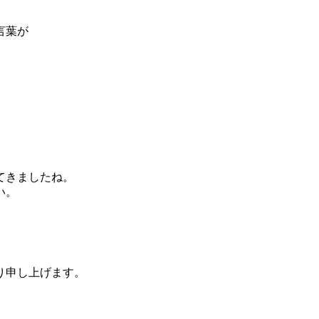
言葉が
てきましたね。
い。
り申し上げます。