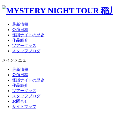
最新情報
公演日程
怪談ナイトの歴史
作品紹介
ツアーグッズ
スタッフブログ
メインメニュー
最新情報
公演日程
怪談ナイトの歴史
作品紹介
ツアーグッズ
スタッフブログ
お問合せ
サイトマップ