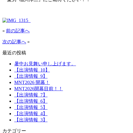
«
前の記事へ
次の記事へ
»
最近の投稿
暑中お見舞い申し上げます。
【出演情報_10】
【出演情報_9】
MNT2026 開幕！
MNT2026開幕目前！！
【出演情報_7】
【出演情報_6】
【出演情報_5】
【出演情報_4】
【出演情報_3】
カテゴリー