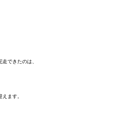
完走できたのは、
迎えます。