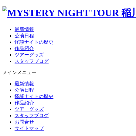
最新情報
公演日程
怪談ナイトの歴史
作品紹介
ツアーグッズ
スタッフブログ
メインメニュー
最新情報
公演日程
怪談ナイトの歴史
作品紹介
ツアーグッズ
スタッフブログ
お問合せ
サイトマップ