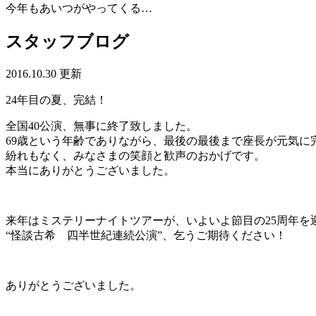
今年もあいつがやってくる…
スタッフブログ
2016.10.30 更新
24年目の夏、完結！
全国40公演、無事に終了致しました。
69歳という年齢でありながら、最後の最後まで座長が元気に
紛れもなく、みなさまの笑顔と歓声のおかげです。
本当にありがとうございました。
来年はミステリーナイトツアーが、いよいよ節目の25周年を
“怪談古希 四半世紀連続公演”、乞うご期待ください！
ありがとうございました。