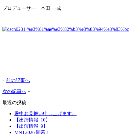
プロデューサー 本田 一成
«
前の記事へ
次の記事へ
»
最近の投稿
暑中お見舞い申し上げます。
【出演情報_10】
【出演情報_9】
MNT2026 開幕！