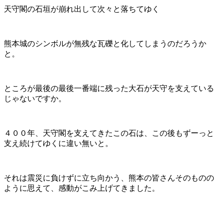
天守閣の石垣が崩れ出して次々と落ちてゆく
熊本城のシンボルが無残な瓦礫と化してしまうのだろうか
と。
ところが最後の最後一番端に残った大石が天守を支えている
じゃないですか。
４００年、天守閣を支えてきたこの石は、この後もずーっと
支え続けてゆくに違い無いと。
それは震災に負けずに立ち向かう、熊本の皆さんそのものの
ように思えて、感動がこみ上げてきました。