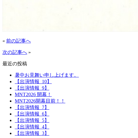
«
前の記事へ
次の記事へ
»
最近の投稿
暑中お見舞い申し上げます。
【出演情報_10】
【出演情報_9】
MNT2026 開幕！
MNT2026開幕目前！！
【出演情報_7】
【出演情報_6】
【出演情報_5】
【出演情報_4】
【出演情報_3】